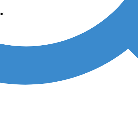
Inc
.