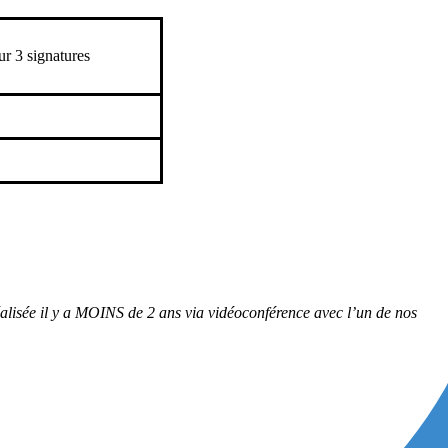
ur 3 signatures
é réalisée il y a MOINS de 2 ans via vidéoconférence avec l’un de nos