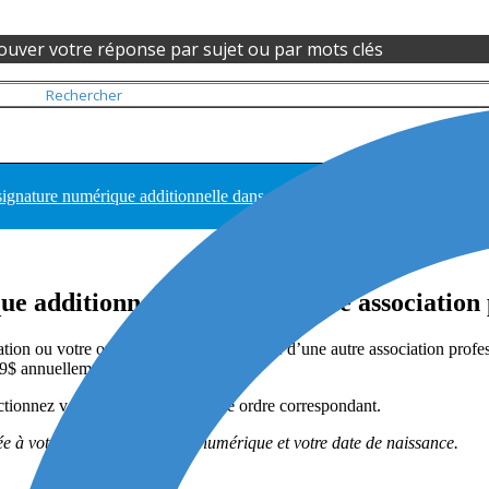
ouver votre réponse par sujet ou par mots clés
ignature numérique additionnelle dans une autre association profession
e additionnelle dans une autre association 
on ou votre ordre. Si vous êtes membre d’une autre association professi
09$ annuellement.
ctionnez votre association ou votre ordre correspondant.
ée à votre première signature numérique et votre date de naissance.