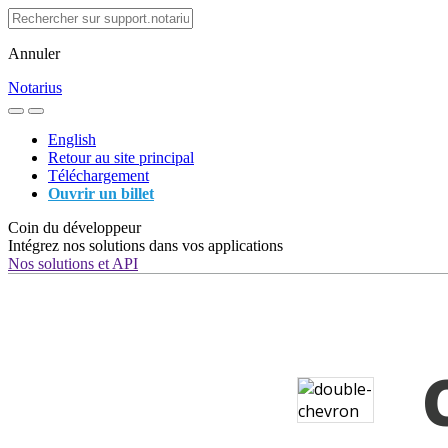
Annuler
Notarius
English
Retour au site principal
Téléchargement
Ouvrir un billet
Coin du développeur
Intégrez nos solutions dans vos applications
Nos solutions et API