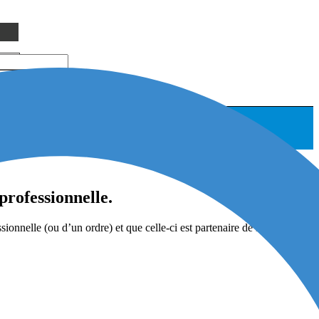
nelle.
professionnelle.
onnelle (ou d’un ordre) et que celle-ci est partenaire de Notarius,