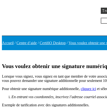
Tr
Accueil
/
Centre d’aide
/
CertifiO Desktop
/
Vous voulez obtenir une s
Vous voulez obtenir une signature numériqu
Lorsque vous signez, vous signez en tant que membre de votre associati
vous pouvez demander une signature additionnelle pour seulement 1
Pour obtenir une signature numérique additionnelle,
cliquez ici
et séle
En entrant vos coordonnées, inscrivez l’adresse courriel associ
Exemple de tarification avec des signatures additionnelles.