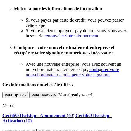
Mettre à jour les informations de facturation
Si vous payez par carte de crédit, vous pouvez passer
cette étape
Si votre ancien employeur payait pour vous, vous avez
besoin de
renouveler votre abonnement
Configurer votre nouvel ordinateur d’entreprise et
récupérer votre signature numérique si nécessaire
Avec une nouvelle entreprise, vous avez souvent un
nouvel ordinateur. Dernière étape,
configurer votre
nouvel ordinateur et récupérer votre signature
Ces informations ont-elles été utiles?
You already voted!
Vote Up +25
Vote Down -29
Merci!
CertifiO Desktop - Abonnement
(40)
CertifiO Desktop -
Activation
(10)
|
|
Conditions d’utilisation
Avis juridique et utilisation du site Web
Politique de