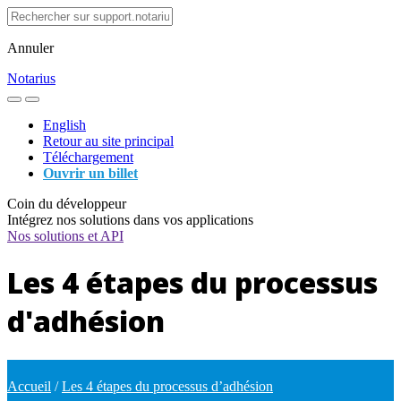
Annuler
Notarius
English
Retour au site principal
Téléchargement
Ouvrir un billet
Coin du développeur
Intégrez nos solutions dans vos applications
Nos solutions et API
Les 4 étapes du processus
d'adhésion
Accueil
/
Les 4 étapes du processus d’adhésion