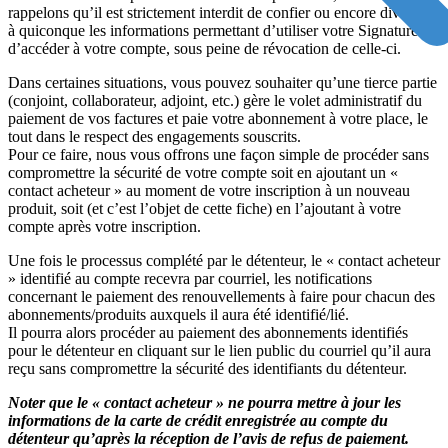
rappelons qu’il est strictement interdit de confier ou encore divulguer
à quiconque les informations permettant d’utiliser votre Signature ou
d’accéder à votre compte, sous peine de révocation de celle-ci.
Dans certaines situations, vous pouvez souhaiter qu’une tierce partie
(conjoint, collaborateur, adjoint, etc.) gère le volet administratif du
paiement de vos factures et paie votre abonnement à votre place, le
tout dans le respect des engagements souscrits.
Pour ce faire, nous vous offrons une façon simple de procéder sans
compromettre la sécurité de votre compte soit en ajoutant un «
contact acheteur » au moment de votre inscription à un nouveau
produit, soit (et c’est l’objet de cette fiche) en l’ajoutant à votre
compte après votre inscription.
Une fois le processus complété par le détenteur, le « contact acheteur
» identifié au compte recevra par courriel, les notifications
concernant le paiement des renouvellements à faire pour chacun des
abonnements/produits auxquels il aura été identifié/lié.
Il pourra alors procéder au paiement des abonnements identifiés
pour le détenteur en cliquant sur le lien public du courriel qu’il aura
reçu sans compromettre la sécurité des identifiants du détenteur.
Noter que le « contact acheteur » ne pourra mettre à jour les
informations de la carte de crédit enregistrée au compte du
détenteur qu’après la réception de l’avis de refus de paiement.