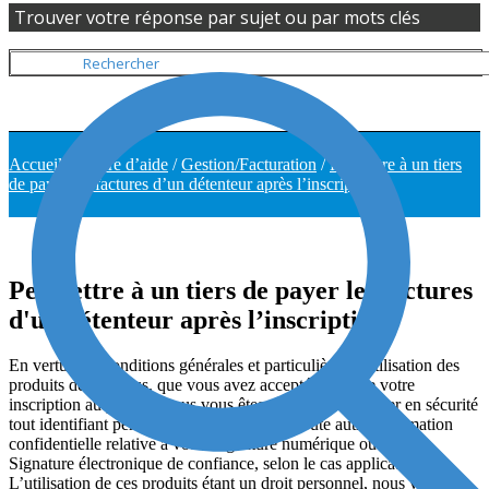
Trouver votre réponse par sujet ou par mots clés
Accueil
/
Centre d’aide
/
Gestion/Facturation
/
Permettre à un tiers
de payer les factures d’un détenteur après l’inscription.
Permettre à un tiers de payer les factures
d'un détenteur après l’inscription.
En vertu des Conditions générales et particulières d’utilisation des
produits de Notarius, que vous avez acceptées lors de votre
inscription au produit, vous vous êtes engagé à conserver en sécurité
tout identifiant personnel, mot de passe et toute autre information
confidentielle relative à votre Signature numérique ou à votre
Signature électronique de confiance, selon le cas applicable.
L’utilisation de ces produits étant un droit personnel, nous vous