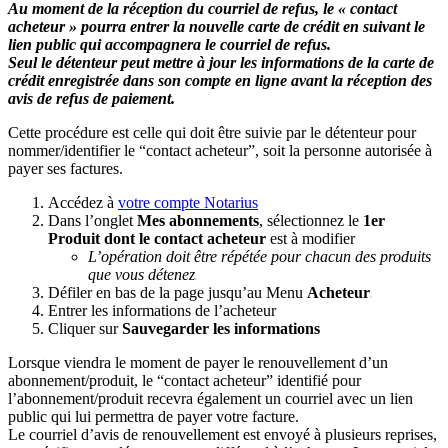
Au moment de la réception du courriel de refus, le « contact
acheteur » pourra entrer la nouvelle carte de crédit en suivant le
lien public qui accompagnera le courriel de refus.
Seul le détenteur peut mettre à jour les informations de la carte de
crédit enregistrée dans son compte en ligne avant la réception des
avis de refus de paiement.
Cette procédure est celle qui doit être suivie par le détenteur pour
nommer/identifier le “contact acheteur”, soit la personne autorisée à
payer ses factures.
Accédez à
votre compte Notarius
Dans l’onglet
Mes abonnements
, sélectionnez le
1er
Produit dont le contact acheteur
est à modifier
L’opération doit être répétée pour chacun des produits
que vous détenez
Défiler en bas de la page jusqu’au Menu
Acheteur
Entrer les informations de l’acheteur
Cliquer sur
Sauvegarder les informations
Lorsque viendra le moment de payer le renouvellement d’un
abonnement/produit, le “contact acheteur” identifié pour
l’abonnement/produit recevra également un courriel avec un lien
public qui lui permettra de payer votre facture.
Le courriel d’avis de renouvellement est envoyé à plusieurs reprises,