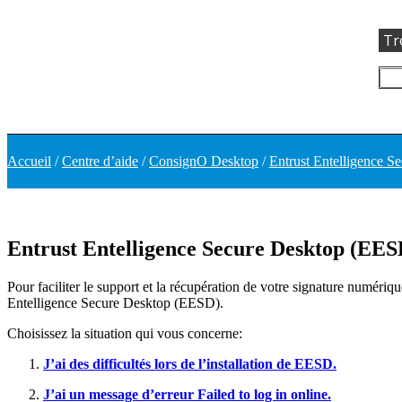
Tr
Accueil
/
Centre d’aide
/
ConsignO Desktop
/
Entrust Entelligence 
Entrust Entelligence Secure Desktop (EES
Pour faciliter le support et la récupération de votre signature numér
Entelligence Secure Desktop (EESD).
Choisissez la situation qui vous concerne:
J’ai des difficultés lors de l’installation de EESD.
J’ai un message d’erreur Failed to log in online.