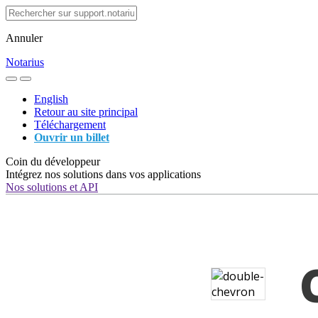
Annuler
Notarius
English
Retour au site principal
Téléchargement
Ouvrir un billet
Coin du développeur
Intégrez nos solutions dans vos applications
Nos solutions et API