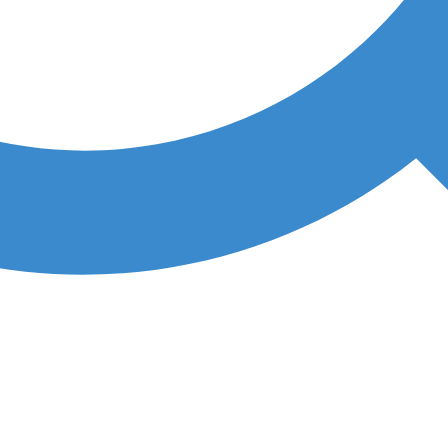
Inc
.