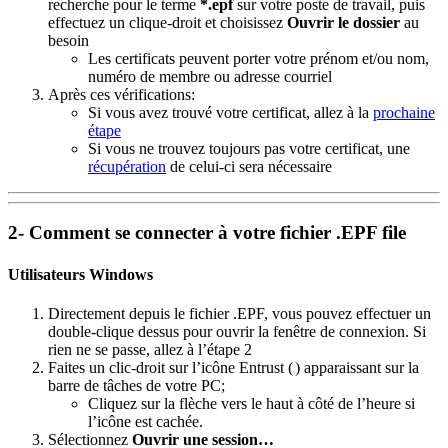
recherche pour le terme
*.epf
sur votre poste de travail, puis
effectuez un clique-droit et choisissez
Ouvrir le dossier
au
besoin
Les certificats peuvent porter votre prénom et/ou nom,
numéro de membre ou adresse courriel
Après ces vérifications:
Si vous avez trouvé votre certificat, allez à la
prochaine
étape
Si vous ne trouvez toujours pas votre certificat, une
récupération
de celui-ci sera nécessaire
2- Comment se connecter à votre fichier .EPF file
Utilisateurs Windows
Directement depuis le fichier .EPF, vous pouvez effectuer un
double-clique dessus pour ouvrir la fenêtre de connexion. Si
rien ne se passe, allez à l’étape 2
Faites un clic-droit sur l’icône Entrust (
) apparaissant sur la
barre de tâches de votre PC;
Cliquez sur la flèche vers le haut à côté de l’heure si
l’icône est cachée.
Sélectionnez
Ouvrir une session…