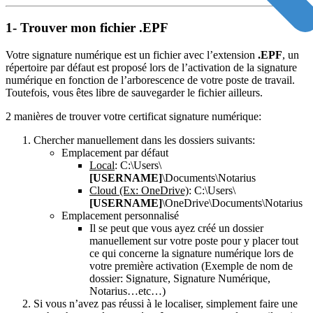
1- Trouver mon fichier .EPF
Votre signature numérique est un fichier avec l’extension
.EPF
, un
répertoire par défaut est proposé lors de l’activation de la signature
numérique en fonction de l’arborescence de votre poste de travail.
Toutefois, vous êtes libre de sauvegarder le fichier ailleurs.
2 manières de trouver votre certificat signature numérique:
Chercher manuellement dans les dossiers suivants:
Emplacement par défaut
Local
: C:\Users\
[USERNAME]
\Documents\Notarius
Cloud (Ex: OneDrive)
: C:\Users\
[USERNAME]
\OneDrive\Documents\Notarius
Emplacement personnalisé
Il se peut que vous ayez créé un dossier
manuellement sur votre poste pour y placer tout
ce qui concerne la signature numérique lors de
votre première activation (Exemple de nom de
dossier: Signature, Signature Numérique,
Notarius…etc…)
Si vous n’avez pas réussi à le localiser, simplement faire une