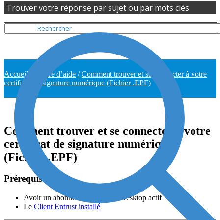
Trouver votre réponse par sujet ou par mots clés
Accueil
/
Centre d’aide
/
Comment trouver et se connecter à votre
certificat de signature numérique (Fichier .EPF)
Comment trouver et se connecter à votre
certificat de signature numérique
(Fichier .EPF)
Prérequis
Avoir un abonnement CertifiO Desktop actif
Le
Client Entrust installé