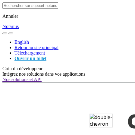
Annuler
Notarius
English
Retour au site principal
Téléchargement
Ouvrir un billet
Coin du développeur
Intégrez nos solutions dans vos applications
Nos solutions et API