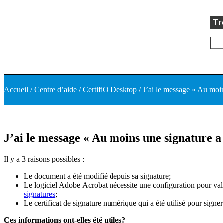
Tr
Accueil
/
Centre d’aide
/
CertifiO Desktop
/
J’ai le message « Au moi
J’ai le message « Au moins une signature 
Il y a 3 raisons possibles :
Le document a été modifié depuis sa signature;
Le logiciel Adobe Acrobat nécessite une configuration pour vali
signatures
;
Le certificat de signature numérique qui a été utilisé pour sign
Ces informations ont-elles été utiles?