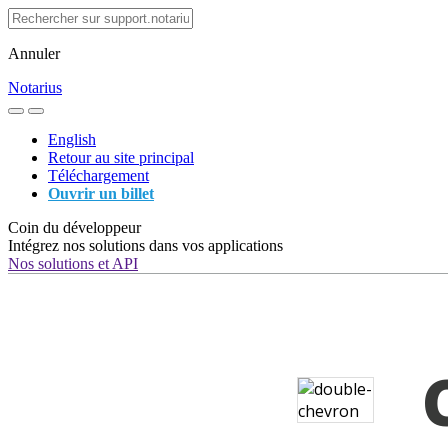
Annuler
Notarius
English
Retour au site principal
Téléchargement
Ouvrir un billet
Coin du développeur
Intégrez nos solutions dans vos applications
Nos solutions et API