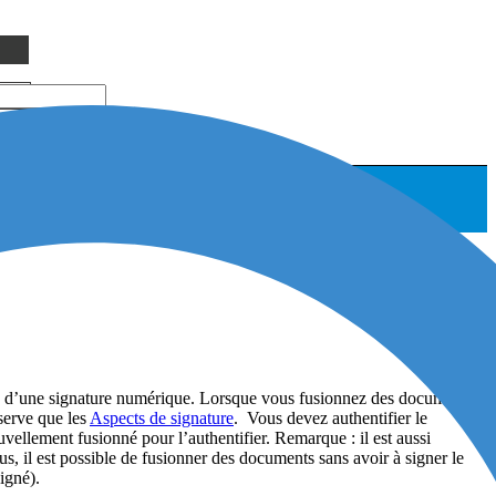
de d’une signature numérique. Lorsque vous fusionnez des documents
serve que les
Aspects de signature
. Vous devez authentifier le
llement fusionné pour l’authentifier. Remarque : il est aussi
s, il est possible de fusionner des documents sans avoir à signer le
signé).