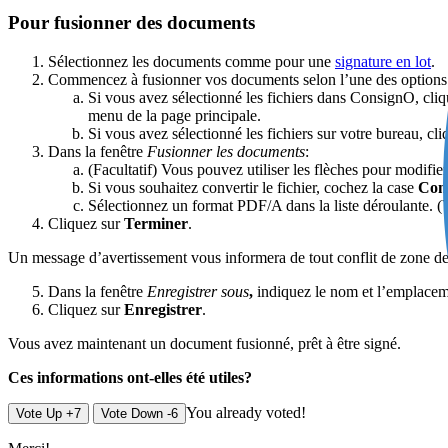
Pour fusionner des documents
Sélectionnez les documents comme pour une
signature en lot
.
Commencez à fusionner vos documents selon l’une des options 
Si vous avez sélectionné les fichiers dans ConsignO, cliq
menu de la page principale.
Si vous avez sélectionné les fichiers sur votre bureau, cli
Dans la fenêtre
Fusionner les documents
:
(Facultatif) Vous pouvez utiliser les flèches pour modifi
Si vous souhaitez convertir le fichier, cochez la case
Conv
Sélectionnez un format PDF/A dans la liste déroulante. (
Cliquez sur
Terminer
.
Un message d’avertissement vous informera de tout conflit de zone de 
Dans la fenêtre
Enregistrer sous
,
indiquez le nom et l’emplace
Cliquez sur
Enregistrer
.
Vous avez maintenant un document fusionné, prêt à être signé.
Ces informations ont-elles été utiles?
You already voted!
Vote Up +7
Vote Down -6