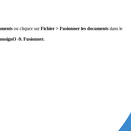
uments
ou cliquez sur
Fichier > Fusionner les documents
dans le
nsignO -9. Fusionner.