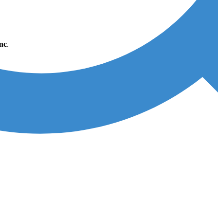
Inc
.