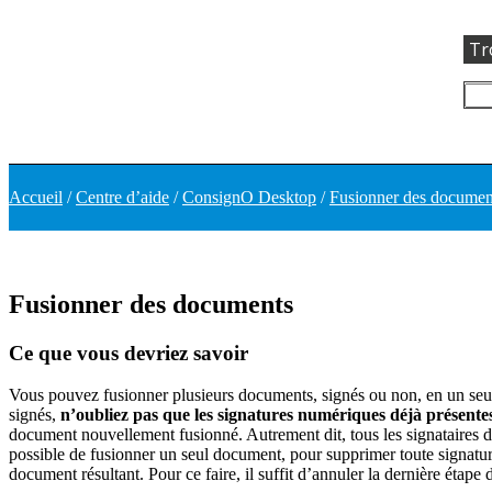
Tr
Accueil
/
Centre d’aide
/
ConsignO Desktop
/
Fusionner des documen
Fusionner des documents
Ce que vous devriez savoir
Vous pouvez fusionner plusieurs documents, signés ou non, en un seu
signés,
n’oubliez pas que les signatures numériques déjà présent
document nouvellement fusionné. Autrement dit, tous les signataires 
possible de fusionner un seul document, pour supprimer toute signature
document résultant. Pour ce faire, il suffit d’annuler la dernière étape