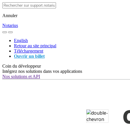
Annuler
Notarius
English
Retour au site principal
Téléchargement
Ouvrir un billet
Coin du développeur
Intégrez nos solutions dans vos applications
Nos solutions et API