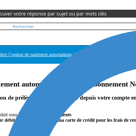
ouver votre réponse par sujet ou par mots clés
irer l’option de paiement automatique de votre abonnement Notarius ?
aiement automatique de votre abonnement N
option de prélèvement automatique depuis votre compte en
oduit sous l’onglet
Mes abonnements
our débiter automatiquement ma carte de crédit pour les frais de re