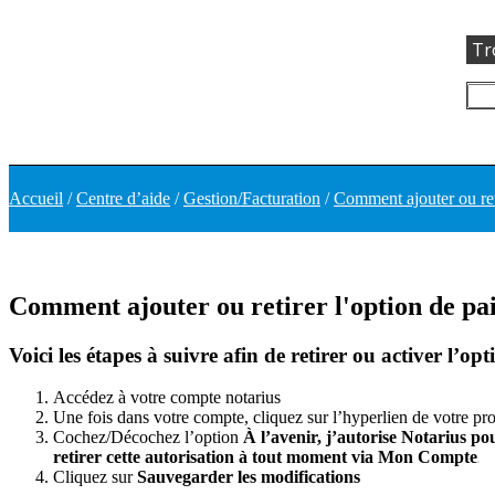
Tr
Accueil
/
Centre d’aide
/
Gestion/Facturation
/
Comment ajouter ou ret
Comment ajouter ou retirer l'option de p
Voici les étapes à suivre afin de retirer ou activer l’
Accédez à votre compte notarius
Une fois dans votre compte, cliquez sur l’hyperlien de votre pr
Cochez/Décochez l’option
À l’avenir, j’autorise Notarius p
retirer cette autorisation à tout moment via Mon Compte
Cliquez sur
Sauvegarder les modifications