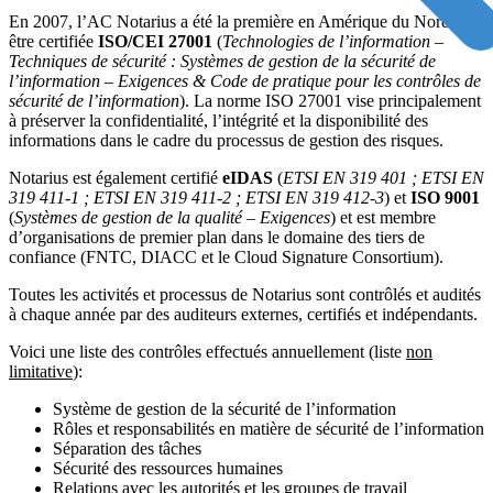
En 2007, l’AC Notarius a été la première en Amérique du Nord à
être certifiée
ISO/CEI 27001
(
Technologies de l’information –
Techniques de sécurité : Systèmes de gestion de la sécurité de
l’information – Exigences & Code de pratique pour les contrôles de
sécurité de l’information
). La norme ISO 27001 vise principalement
à préserver la confidentialité, l’intégrité et la disponibilité des
informations dans le cadre du processus de gestion des risques.
Notarius est également certifié
eIDAS
(
ETSI EN 319 401 ; ETSI EN
319 411-1 ; ETSI EN 319 411-2 ; ETSI EN 319 412-3
) et
ISO 9001
(
Systèmes de gestion de la qualité – Exigences
) et est membre
d’organisations de premier plan dans le domaine des tiers de
confiance (FNTC, DIACC et le Cloud Signature Consortium).
Toutes les activités et processus de Notarius sont contrôlés et audités
à chaque année par des auditeurs externes, certifiés et indépendants.
Voici une liste des contrôles effectués annuellement (liste
non
limitative
):
Système de gestion de la sécurité de l’information
Rôles et responsabilités en matière de sécurité de l’information
Séparation des tâches
Sécurité des ressources humaines
Relations avec les autorités et les groupes de travail