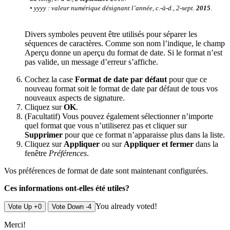
• yyyy : valeur numérique désignant l’année, c.-à-d., 2-sept.
2015
.
Divers symboles peuvent être utilisés pour séparer les
séquences de caractères. Comme son nom l’indique, le champ
Aperçu donne un aperçu du format de date. Si le format n’est
pas valide, un message d’erreur s’affiche.
Cochez la case
Format de date par défaut
pour que ce
nouveau format soit le format de date par défaut de tous vos
nouveaux aspects de signature.
Cliquez sur
OK
.
(Facultatif) Vous pouvez également sélectionner n’importe
quel format que vous n’utiliserez pas et cliquer sur
Supprimer
pour que ce format n’apparaisse plus dans la liste.
Cliquez sur
Appliquer
ou sur
Appliquer et fermer
dans la
fenêtre
Préférences
.
Vos préférences de format de date sont maintenant configurées.
Ces informations ont-elles été utiles?
You already voted!
Vote Up +0
Vote Down -4
Merci!